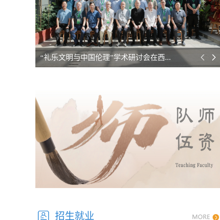
“礼乐文明与中国伦理”学术研讨会在西...
招生就业