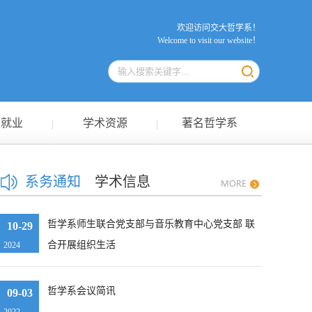
欢迎访问交大哲学系！
Welcome to visit our website！
生就业
学术资源
著名哲学系
系务通知
学术信息
哲学系师生联合党支部与音乐教育中心党支部 联
10-29
合开展组织生活
2024
哲学系会议简讯
09-03