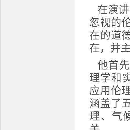
在演讲
忽视的
在的道
在，并
他首先
理学和
应用伦
涵盖了
理、气
关。