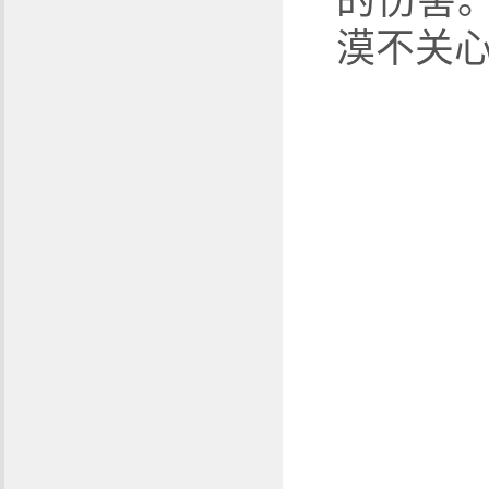
的伤害
漠不关