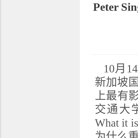
Peter
10
月
14
新加坡
上最有影
交通大
What it i
为什么重