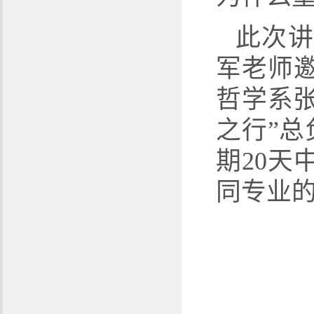
此次讲
军老师
哲学系
之行”
期
20
天
同专业