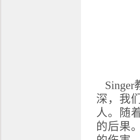
Singer
深，我
人。随
的后果