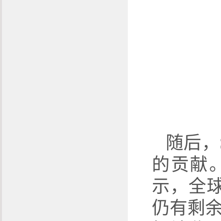
随后，
的贡献
示，全
仍有剩