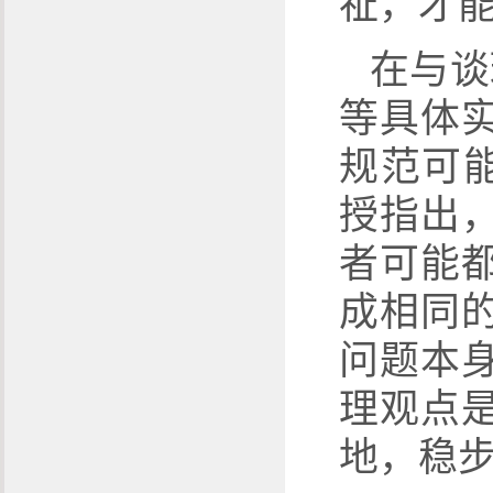
祉，才
在与谈
等具体
规范可
授指出
者可能
成相同
问题本
理观点
地，稳