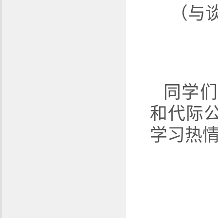
（与
同学们
和代际
学习热