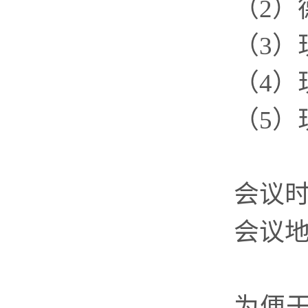
（
2
）
（
3
）
（
4
）
（
5
）
会议
会议
为便