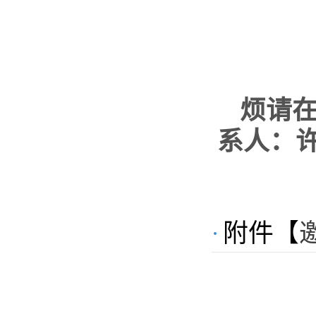
烦请
系人：许景
附件【
邀