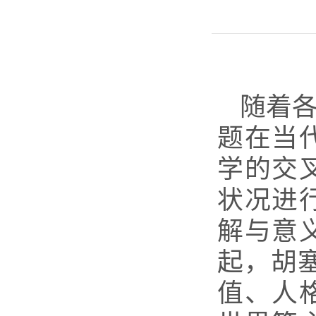
随着
题在当
学的交
状况进
解与意
起，胡
值、人