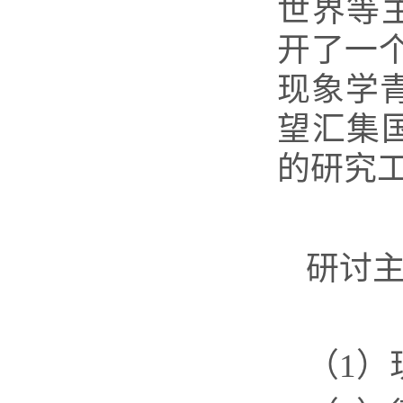
世界等
开了一
现象学
望汇集
的研究
研讨
（
1
）